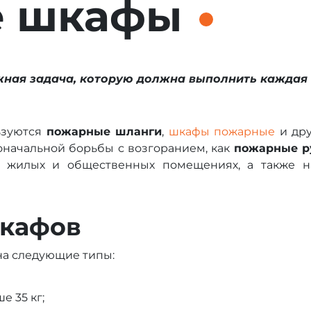
е шкафы
жная задача, которую должна выполнить каждая
ьзуются
пожарные шланги
,
шкафы пожарные
и дру
оначальной борьбы с возгоранием, как
пожарные р
 в жилых и общественных помещениях, а также н
кафов
а следующие типы:
е 35 кг;