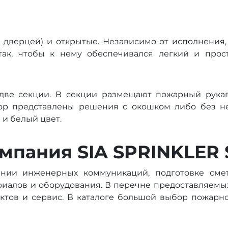
й дверцей) и открытые. Независимо от исполнения
так, чтобы к нему обеспечивался легкий и прос
две секции. В секции размещают пожарный рукав
бор представлены решения с окошком либо без н
 и белый цвет.
омпания SIA SPRINKLER
нии инженерных коммуникаций, подготовке смет
риалов и оборудования. В перечне предоставляемых
ектов и сервис. В каталоге большой выбор пожарн