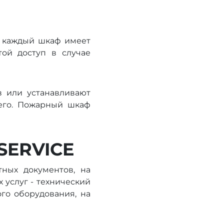
, каждый шкаф имеет
той доступ в случае
 или устанавливают
его. Пожарный шкаф
 SERVICE
ных документов, на
 услуг - технический
ого оборудования, на