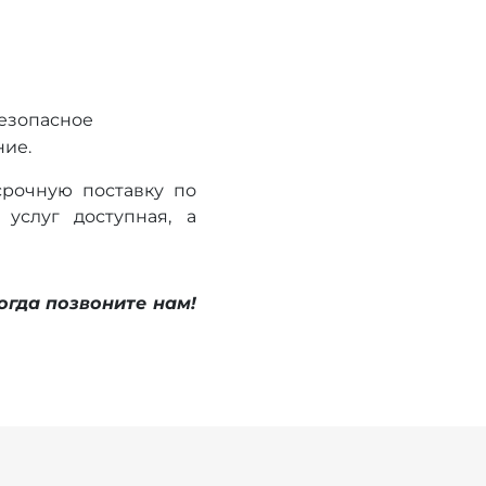
безопасное
ние.
рочную поставку по
услуг доступная, а
огда позвоните нам!