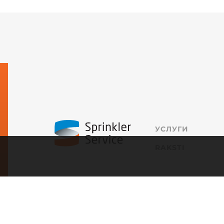
УСЛУГИ
RAKSTI