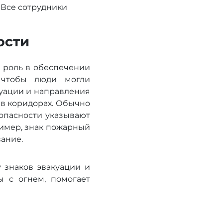
 Все сотрудники
ости
 роль в обеспечении
, чтобы люди могли
куации и направления
 в коридорах. Обычно
опасности указывают
ример, знак пожарный
вание.
 знаков эвакуации и
ы с огнем, помогает