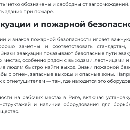
ть четко обозначены и свободны от загромождений.
ть здание при пожаре.
акуации и пожарной безопасн
ии и знаков пожарной безопасности играет важную
орошо заметны и соответствовать стандартам
. Знаки эвакуации показывают безопасные пути эва
х местах, особенно рядом с выходами, лестницами и
ие людям быстро найти выход. Знаки пожарной без
бы с огнем, запасные выходы и опасные зоны. Нап
 с огнетушителем — там, где находится это оборудо
сти на рабочих местах в Риге, включая установку
нструктажей и наличие оборудования для борьб
ущество.