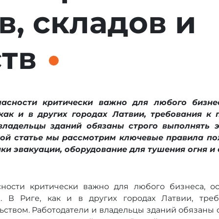
в, складов и
тв
асности критически важно для любого бизнес
 как и в других городах Латвии, требования к
 владельцы зданий обязаны строго выполнять э
ой статье мы рассмотрим ключевые правила по
наки эвакуации, оборудование для тушения огня 
ности критически важно для любого бизнеса, ос
в. В Риге, как и в других городах Латвии, тре
ьством. Работодатели и владельцы зданий обязаны 