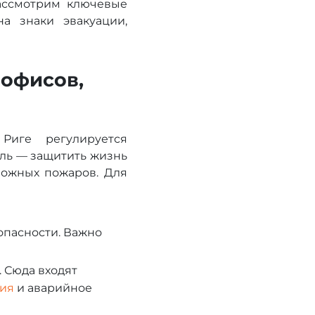
рассмотрим ключевые
а знаки эвакуации,
 офисов,
Риге регулируется
ель — защитить жизнь
можных пожаров. Для
опасности. Важно
 Сюда входят
ия
и аварийное