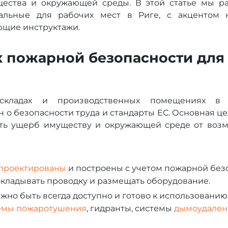
щества и окружающей среды. В этой статье мы 
уальные для рабочих мест в Риге, с акцентом н
ющие инструктажи.
 пожарной безопасности для
складах и производственных помещениях в 
н о безопасности труда и стандарты ЕС. Основная ц
ить ущерб имуществу и окружающей среде от воз
проектированы
и построены с учетом пожарной без
кладывать проводку и размещать оборудование.
но быть всегда доступно и готово к использованию.
темы пожаротушения
, гидранты, системы
дымоудален