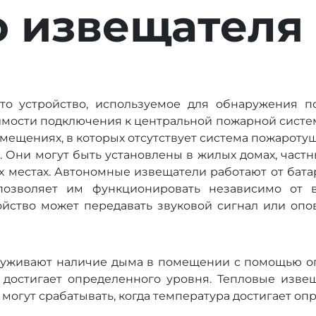
 извещателя
то устройство, используемое для обнаружения п
имости подключения к центральной пожарной систе
мещениях, в которых отсутствует система пожарот
 Они могут быть установлены в жилых домах, частны
угих местах. Автономные извещатели работают от бат
 позволяет им функционировать независимо от 
ойство может передавать звуковой сигнал или опо
уживают наличие дыма в помещении с помощью оп
 достигает определенного уровня. Тепловые изве
огут срабатывать, когда температура достигает оп