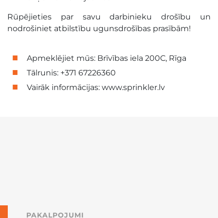
Rūpējieties par savu darbinieku drošību un
nodrošiniet atbilstību ugunsdrošības prasībām!
Apmeklējiet mūs: Brīvības iela 200C, Rīga
Tālrunis: +371 67226360
Vairāk informācijas: www.sprinkler.lv
PAKALPOJUMI