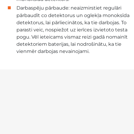
Darbaspēju pārbaude: neaizmirstiet regulāri
pārbaudīt co detektorus un oglekļa monoksīda
detektorus, lai pārliecinātos, ka tie darbojas. To
parasti veic, nospiežot uz ierīces izvietoto testa
pogu. Vēl ieteicams vismaz reizi gadā nomainīt
detektoriem baterijas, lai nodrošinātu, ka tie
vienmēr darbojas nevainojami.