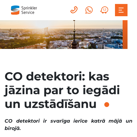
CO detektori: kas
jāzina par to iegādi
un uzstādīšanu
CO detektori ir svarīga ierīce katrā mājā un
birojā.