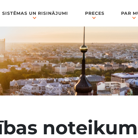
SISTĒMAS UN RISINĀJUMI
PRECES
PAR 
bas noteikumi