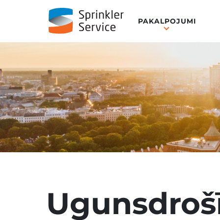
PAKALPOJUMI
Ugunsdrošī