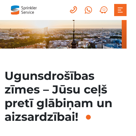
Ugunsdrošības
zīmes – Jūsu ceļš
pretī glābiņam un
aizsardzībai!