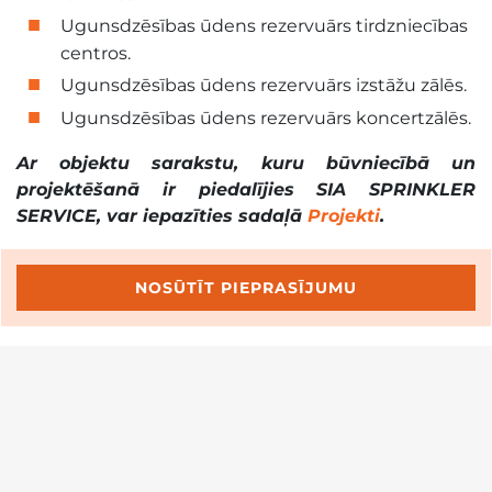
Ugunsdzēsības ūdens rezervuārs tirdzniecības
centros.
Ugunsdzēsības ūdens rezervuārs izstāžu zālēs.
Ugunsdzēsības ūdens rezervuārs koncertzālēs.
Ar objektu sarakstu, kuru būvniecībā un
projektēšanā ir piedalījies SIA SPRINKLER
SERVICE, var iepazīties sadaļā
Projekti
.
NOSŪTĪT PIEPRASĪJUMU