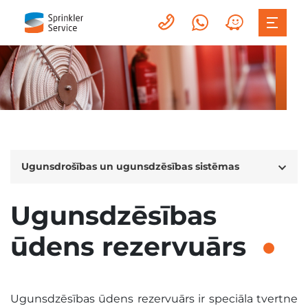
Ugunsdrošības un ugunsdzēsības sistēmas
Ugunsdzēsības
ūdens rezervuārs
Ugunsdzēsības ūdens rezervuārs ir speciāla tvertne