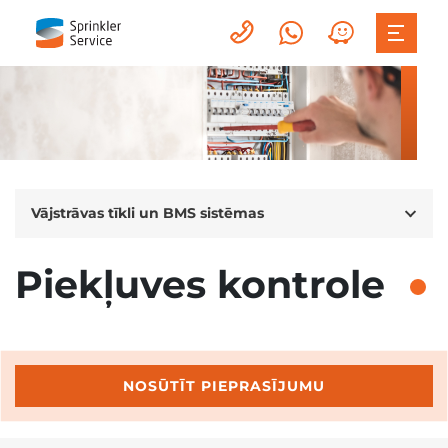
Vājstrāvas tīkli un BMS sistēmas
Piekļuves kontrole
NOSŪTĪT PIEPRASĪJUMU