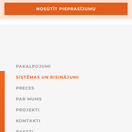
NOSŪTĪT PIEPRASĪJUMU
PAKALPOJUMI
SISTĒMAS UN RISINĀJUMI
PRECES
PAR MUMS
PROJEKTI
KONTAKTI
RAKSTI