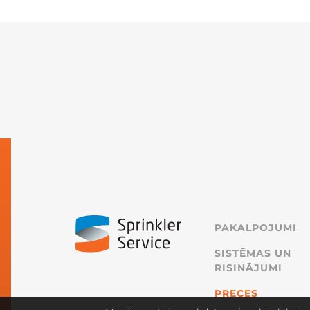
PAKALPOJUMI
SISTĒMAS UN
RISINĀJUMI
PRECES