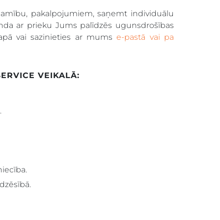
eejamību, pakalpojumiem, saņemt individuālu
da ar prieku Jums palīdzēs ugunsdrošības
pā vai sazinieties ar mums
e-pastā vai pa
ERVICE VEIKALĀ:
.
iecība.
dzēsībā.