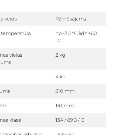
a veids
Pārnēsājams
 temperatūra
no -30 °C līdz +60
°C
nas vielas
2 kg
zums
4 kg
tums
310 mm
trs
110 mm
nas klase
13A / 89B / C
dzēsības līdzeklis
Pulveris